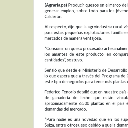
(Agraria.pe)
Producir quesos en el marco de l
generar empleo, sobre todo para los jóvenes
Calderón.
Al respecto, dijo que la agroindustria rural, 
para estas pequeñas explotaciones familiares
mercados de manera ventajosa.
“Consumir un queso procesado artesanalmente
los amantes de este producto, en compara
cantidades”, sostuvo.
Señaló que desde el Ministerio de Desarrollo
lo que espera que a través del Programa de 
este tipo de negocios para tener más plantas
Federico Tenorio detalló que en nuestro país
de ganadería de leche que están vincula
aproximadamente 6.500 plantas en el país e
demandas del mercado.
“Para nadie es una novedad que en los sup
Suiza, entre otros), eso debido a que la dem