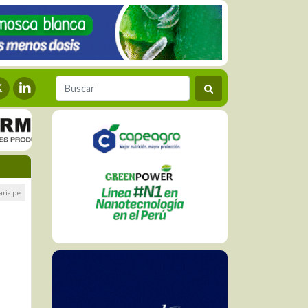
aria.pe