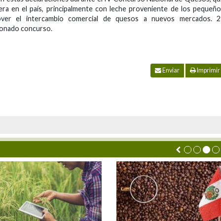
sera en el país, principalmente con leche proveniente de los pequeñ
over el intercambio comercial de quesos a nuevos mercados. 2
cionado concurso.
Enviar
Imprimir