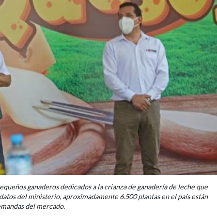
pequeños ganaderos dedicados a la crianza de ganadería de leche que
 datos del ministerio, aproximadamente 6.500 plantas en el país están
demandas del mercado.