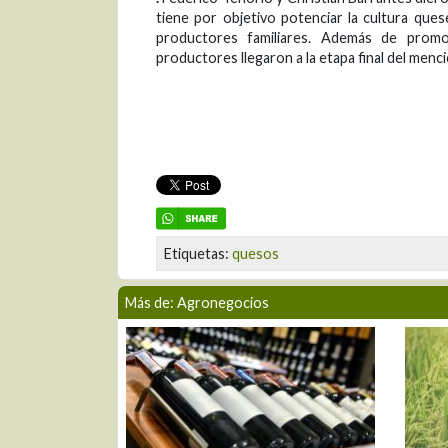
tiene por objetivo potenciar la cultura que
productores familiares. Además de prom
productores llegaron a la etapa final del men
Etiquetas:
quesos
Más de: Agronegocios