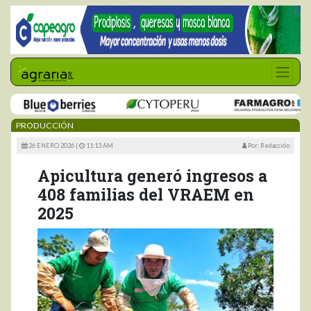
PRODUCCIÓN
26 ENERO 2026 |
11:13 AM
Por: Redacción
Apicultura generó ingresos a
408 familias del VRAEM en
2025