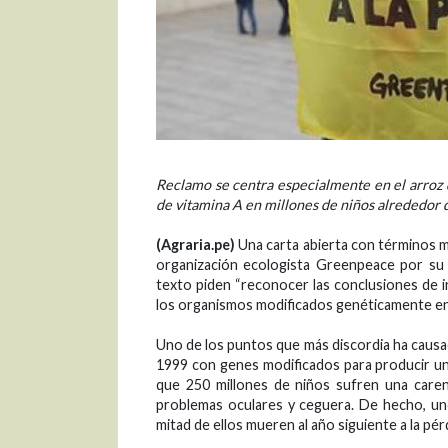
Reclamo se centra especialmente en el arroz 
de vitamina A en millones de niños alrededor 
(Agraria.pe)
Una carta abierta con términos 
organización ecologista Greenpeace por su 
texto piden “reconocer las conclusiones de 
los organismos modificados genéticamente en g
Uno de los puntos que más discordia ha causad
1999 con genes modificados para producir un 
que 250 millones de niños sufren una caren
problemas oculares y ceguera. De hecho, uno
mitad de ellos mueren al año siguiente a la pérd