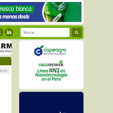
dacción