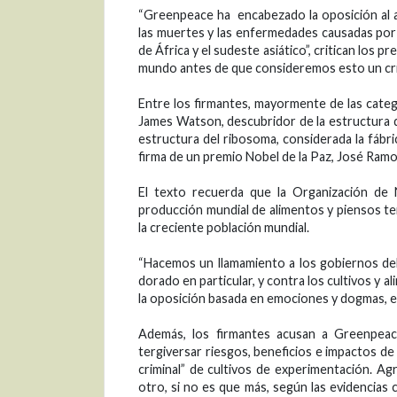
“Greenpeace ha encabezado la oposición al ar
las muertes y las enfermedades causadas por 
de África y el sudeste asiático”, critican los
mundo antes de que consideremos esto un cri
Entre los firmantes, mayormente de las cate
James Watson, descubridor de la estructura de
estructura del ribosoma, considerada la fábr
firma de un premio Nobel de la Paz, José Ram
El texto recuerda que la Organización de N
producción mundial de alimentos y piensos te
la creciente población mundial.
“Hacemos un llamamiento a los gobiernos de
dorado en particular, y contra los cultivos 
la oposición basada en emociones y dogmas, e
Además, los firmantes acusan a Greenpeac
tergiversar riesgos, beneficios e impactos d
criminal” de cultivos de experimentación. A
otro, si no es que más, según las evidencias