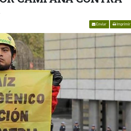
S
Enviar
Imprimir