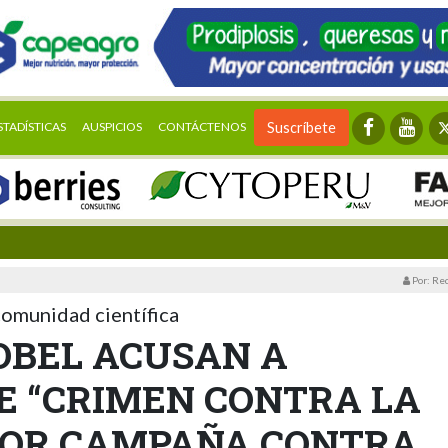
STADÍSTICAS
AUSPICIOS
CONTÁCTENOS
Suscríbete
Por: Re
comunidad científica
OBEL ACUSAN A
E “CRIMEN CONTRA LA
POR CAMPAÑA CONTRA