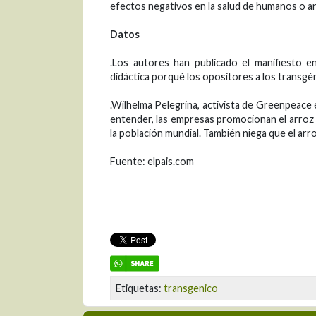
efectos negativos en la salud de humanos o a
Datos
.Los autores han publicado el manifiesto e
didáctica porqué los opositores a los transgén
.Wilhelma Pelegrina, activista de Greenpeace e
entender, las empresas promocionan el arroz 
la población mundial. También niega que el arr
Fuente: elpais.com
Etiquetas:
transgenico