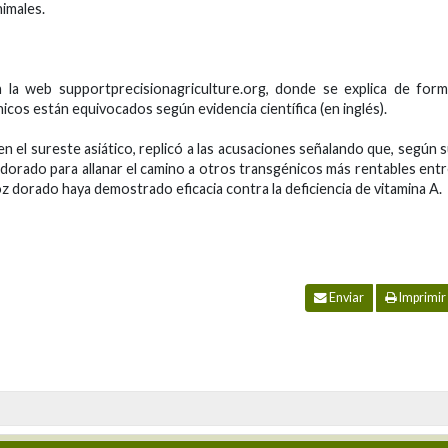
nimales.
n la web supportprecisionagriculture.org, donde se explica de for
icos están equivocados según evidencia científica (en inglés).
n el sureste asiático, replicó a las acusaciones señalando que, según 
dorado para allanar el camino a otros transgénicos más rentables ent
oz dorado haya demostrado eficacia contra la deficiencia de vitamina A.
Enviar
Imprimir