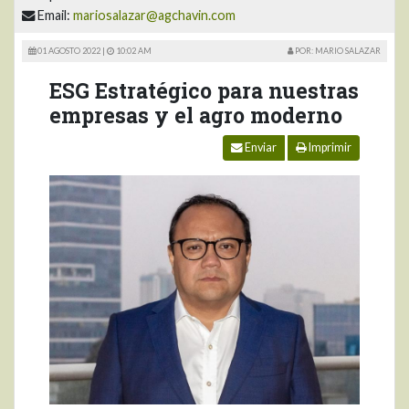
Email:
mariosalazar@agchavin.com
01 AGOSTO 2022 |
10:02 AM
POR: MARIO SALAZAR
ESG Estratégico para nuestras
empresas y el agro moderno
Enviar
Imprimir