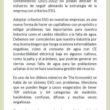
contenedores (2021-2022) no podían distraer el
esfuerzo de seguir alineando la estrategia de la
empresa con criterios ESG.
Adoptar criterios ESG en nuestras empresas, es una
nueva forma de hacer un capitalismo con propósito y
mitigar problemas tan importantes para nuestra
industria como el cambio climático y la falta de agua.
Debemos ser conscientes que nuestra industria por
muy buena imagen que tenga ocasiona externalidades
negativas, como el consumo de agua con CE
(conductibilidad eléctrica) baja en algunos cultivos,
como la palta y el arándano, que podrían generar en
ciertas zonas falta de agua para las poblaciones
urbanas si no se hace una buena gestión del recurso.
En uno de los últimos números de The Economist se
habla de un sistema ESG con problemas. Menciona
que se pueden llegar a casos exagerados de tener
709 métricas y 64 categorías de medición,
haciéndolas confusas, difusas y muchas veces
engañosas.