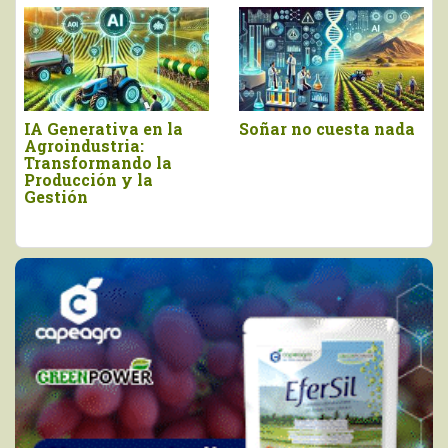
Propuestas que nos
La necesidad de
involucren a todos
formar líderes
basados en problemas
en el Agro Moderno
(Parte II)