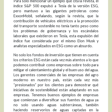
Para solo mencionar un ejemplo que cita la revista, el
índice S&P 500 expulsó a Tesla de la versión ESG,
pero mantuvo a las gigantes petroleras como
ExxonMobil, señalando, según la revista, que la
contribución de vehículos eléctricos a la promoción
del transporte sostenible no tenía tanto peso como
los problemas de gobernanza y los escándalos
laborales que existieron en Tesla, esta expulsión del
índice fue considerada por el mismo Elon Musk y
analistas especializados en ESG como un absurdo.
No solo los fondos de inversión que tienen en cuenta
los criterios ESG están cada vez más atentos a lo que
podemos contribuir como empresas sobre todo para
mitigar el calentamiento global y el buen uso del agua.
Los gerentes comerciales de las empresas del agro
moderno en nuestro país, están cada vez más
“presionados” por los clientes para demostrar qué
iniciativas de sostenibilidad están adaptando en sus
empresas. Tenemos buenos ejemplos de empresas
que comienzan a diversificar sus fuentes de agua ya
no solo usando aguas subterráneas, también
haciendo reservorios de aguas captadas en la