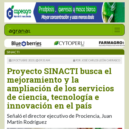
SINACTI
19 OCTUBRE 2023 |
09:31 AM
POR: JOSÉ CARLOS LEÓN CARRASCO
Proyecto SINACTI busca el
mejoramiento y la
ampliación de los servicios
de ciencia, tecnología e
innovación en el país
Señaló el director ejecutivo de Prociencia, Juan
Martín Rodríguez