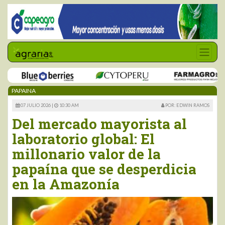
PAPAINA
07 JULIO 2026 |
10:30 AM
POR: EDWIN RAMOS
Del mercado mayorista al
laboratorio global: El
millonario valor de la
papaína que se desperdicia
en la Amazonía