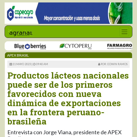
APEX BRASIL
11 MAYO 2023 |
09:40 AM
POR: EDWIN RAMOS
Productos lácteos nacionales
puede ser de los primeros
favorecidos con nueva
dinámica de exportaciones
en la frontera peruano-
brasileña
Entrevista con Jorge Viana, presidente de APEX