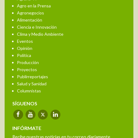
Agro en la Prensa
Agronegocios
Alimentación
Ciencia e Innovación
Clima y Medio Ambiente
Eventos
Opinión
Política
Producción
Proyectos
Publirreportajes
Salud y Sanidad
Columnistas
SÍGUENOS
INFÓRMATE
Recibe nuestras noticias en tu correo diariamente