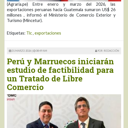
(Agraria.pe) Entre enero y marzo del 2026, las
exportaciones peruanas hacia Guatemala sumaron US$ 26
millones , informó el Ministerio de Comercio Exterior y
Turismo (Mincetur).
Etiquetas:
Tlc
,
exportaciones
31 MARZO 2026 |
08:49 AM
POR: REDACCIÓN
Perú y Marruecos iniciarán
estudio de factibilidad para
un Tratado de Libre
Comercio