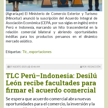
(Agraria.pe) El Ministerio de Comercio Exterior y Turismo
(Mincetur) anunció la suscripción del Acuerdo Integral de
Asociación Económica (CEPA, por sus siglas en inglés) entre
Perú e Indonesia, marcando un hito trascendental en la
relación comercial bilateral y abriendo oportunidades
inéditas para los productos peruanos en el dinámico
mercado asiático.
Etiquetas:
Tlc
,
exportaciones
07 AGOSTO 2025 |
10:46 AM
POR: REDACCIÓN
TLC Perú–Indonesia: Desilú
León recibe facultades para
firmar el acuerdo comercial
Se espera que acuerdo comercial abra nuevas
oportunidades para el comercio, la inversión y la