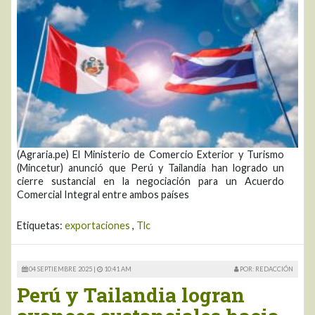
(Agraria.pe) El Ministerio de Comercio Exterior y Turismo
(Mincetur) anunció que Perú y Tailandia han logrado un
cierre sustancial en la negociación para un Acuerdo
Comercial Integral entre ambos países
Etiquetas:
exportaciones
,
Tlc
04 SEPTIEMBRE 2025 |
10:41 AM
POR: REDACCIÓN
Perú y Tailandia logran