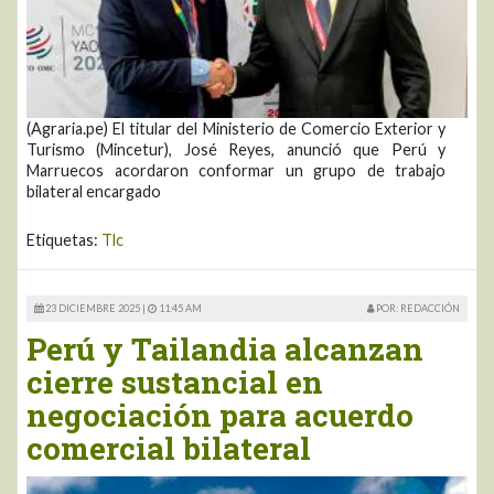
(Agraria.pe) El titular del Ministerio de Comercio Exterior y
Turismo (Mincetur), José Reyes, anunció que Perú y
Marruecos acordaron conformar un grupo de trabajo
bilateral encargado
Etiquetas:
Tlc
23 DICIEMBRE 2025 |
11:45 AM
POR: REDACCIÓN
Perú y Tailandia alcanzan
cierre sustancial en
negociación para acuerdo
comercial bilateral