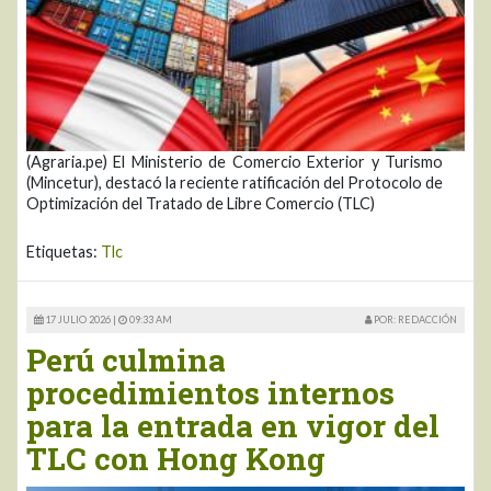
(Agraria.pe) El Ministerio de Comercio Exterior y Turismo
(Mincetur), destacó la reciente ratificación del Protocolo de
Optimización del Tratado de Libre Comercio (TLC)
Etiquetas:
Tlc
17 JULIO 2026 |
09:33 AM
POR: REDACCIÓN
Perú culmina
procedimientos internos
para la entrada en vigor del
TLC con Hong Kong