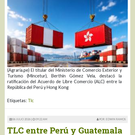
(Agraria.pe) El titular del Ministerio de Comercio Exterior y
Turismo (Mincetur), Berthin Gómez Vela, destacó la
ratificación del Acuerdo de Libre Comercio (ALC) entre la
República del Perú y Hong Kong
Etiquetas:
Tlc
06 JULIO 2026 |
09:22 AM
POR: EDWIN RAMOS
TLC entre Perú y Guatemala