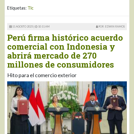
Etiquetas:
Tlc
11 AGOSTO 2025 |
10:11 AM
POR: EDWIN RAMOS
Perú firma histórico acuerdo
comercial con Indonesia y
abrirá mercado de 270
millones de consumidores
Hito para el comercio exterior