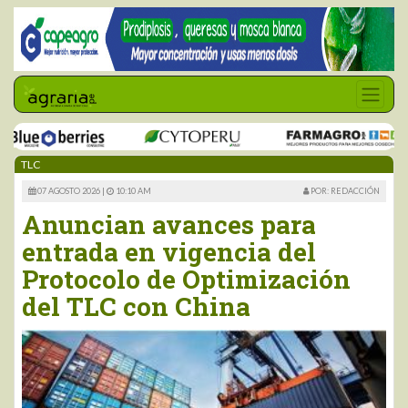
TLC
07 AGOSTO 2026 |
10:10 AM
POR: REDACCIÓN
Anuncian avances para
entrada en vigencia del
Protocolo de Optimización
del TLC con China