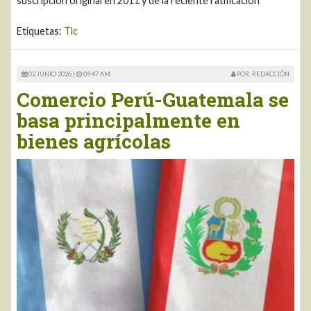
suscripción original en 2011 y de la reciente ratificación
Etiquetas:
Tlc
02 JUNIO 2026 |
09:47 AM
POR: REDACCIÓN
Comercio Perú-Guatemala se
basa principalmente en
bienes agrícolas