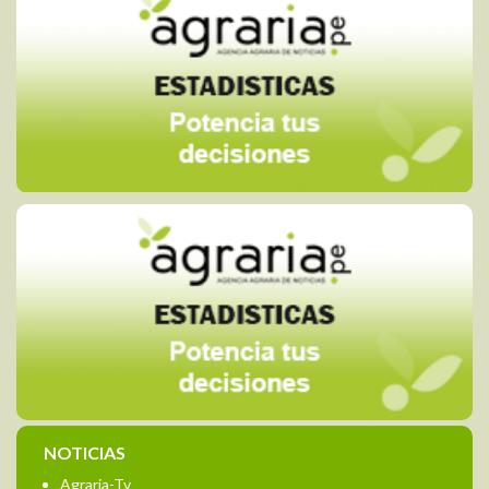
NOTICIAS
Agraria-Tv