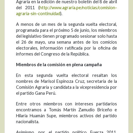
Agraria en la edición de nuestro boletín del 8 de abril
del 2011 (
http://www.agraria.pe/noticias/comision-
agraria-sin-continuidad
).
A menos de un mes de la segunda vuelta electoral,
programada para el próximo 5 de junio, los miembros
del legislativo tienen programado sesionar solo hasta
el 26 de mayo, una semana antes de los comicios
electorales, información ratificada por la oficina de
informes del Congreso de la República.
Miembros de la comisión en plena campaña
En esta segunda vuelta electoral resaltan los
nombres de Marisol Espinoza Cruz, secretaria de la
Comisión Agraria y candidata a la vicepresidencia por
el partido Gana Perú.
Entre otros miembros con intereses partidarios
encontramos a Tomás Martín Zamudio Briceño e
Hilaria Huamán Supe, miembros activos del partido
nacionalista.
Asimismo, por el partido político Fuerza 2011,