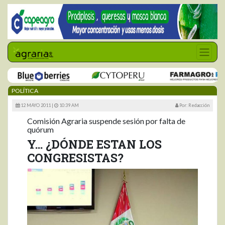
POLÍTICA
12 MAYO 2011 |
10:39 AM
Por: Redacción
Comisión Agraria suspende sesión por falta de
quórum
Y… ¿DÓNDE ESTAN LOS
CONGRESISTAS?