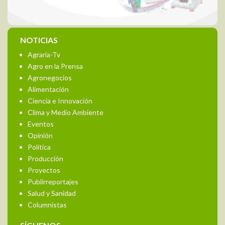
NOTICIAS
Agraria-Tv
Agro en la Prensa
Agronegocios
Alimentación
Ciencia e Innovación
Clima y Medio Ambiente
Eventos
Opinión
Política
Producción
Proyectos
Publirreportajes
Salud y Sanidad
Columnistas