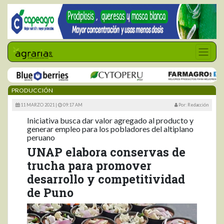
PRODUCCIÓN
11 MARZO 2021 |
09:17 AM
Por: Redacción
Iniciativa busca dar valor agregado al producto y
generar empleo para los pobladores del altiplano
peruano
UNAP elabora conservas de
trucha para promover
desarrollo y competitividad
de Puno