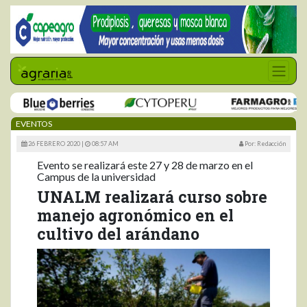
EVENTOS
26 FEBRERO 2020 |
08:57 AM
Por: Redacción
Evento se realizará este 27 y 28 de marzo en el
Campus de la universidad
UNALM realizará curso sobre
manejo agronómico en el
cultivo del arándano