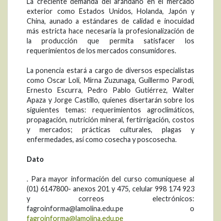
La creciente demanda del arándano en el mercado
exterior como Estados Unidos, Holanda, Japón y
China, aunado a estándares de calidad e inocuidad
más estricta hace necesaria la profesionalización de
la producción que permita satisfacer los
requerimientos de los mercados consumidores.
La ponencia estará a cargo de diversos especialistas
como Oscar Loli, Mirna Zuzunaga, Guillermo Parodi,
Ernesto Escurra, Pedro Pablo Gutiérrez, Walter
Apaza y Jorge Castillo, quienes disertarán sobre los
siguientes temas: requerimientos agroclimáticos,
propagación, nutrición mineral, fertirrigación, costos
y mercados; prácticas culturales, plagas y
enfermedades, así como cosecha y poscosecha.
Dato
. Para mayor información del curso comuníquese al
(01) 6147800- anexos 201 y 475, celular 998 174 923
y correos electrónicos:
fagroinforma@lamolina.edu.pe o
fagroinforma@lamolina.edu.pe