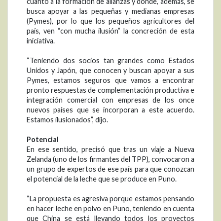
cuanto a la formación de alianzas y donde, además, se
busca apoyar a las pequeñas y medianas empresas
(Pymes), por lo que los pequeños agricultores del
país, ven “con mucha ilusión” la concreción de esta
iniciativa.
“Teniendo dos socios tan grandes como Estados
Unidos y Japón, que conocen y buscan apoyar a sus
Pymes, estamos seguros que vamos a encontrar
pronto respuestas de complementación productiva e
integración comercial con empresas de los once
nuevos países que se incorporan a este acuerdo.
Estamos ilusionados”, dijo.
Potencial
En ese sentido, precisó que tras un viaje a Nueva
Zelanda (uno de los firmantes del TPP), convocaron a
un grupo de expertos de ese país para que conozcan
el potencial de la leche que se produce en Puno.
“La propuesta es agresiva porque estamos pensando
en hacer leche en polvo en Puno, teniendo en cuenta
que China se está llevando todos los proyectos