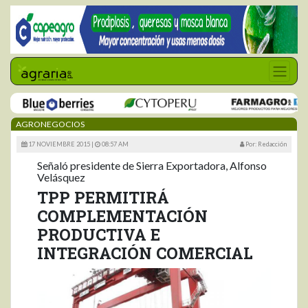
AGRONEGOCIOS
17 NOVIEMBRE 2015 |
08:57 AM
Por: Redacción
Señaló presidente de Sierra Exportadora, Alfonso
Velásquez
TPP PERMITIRÁ
COMPLEMENTACIÓN
PRODUCTIVA E
INTEGRACIÓN COMERCIAL