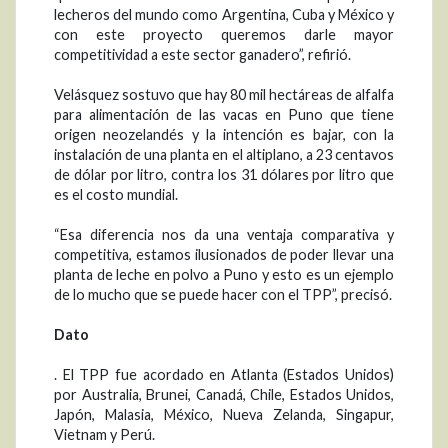
lecheros del mundo como Argentina, Cuba y México y
con este proyecto queremos darle mayor
competitividad a este sector ganadero”, refirió.
Velásquez sostuvo que hay 80 mil hectáreas de alfalfa
para alimentación de las vacas en Puno que tiene
origen neozelandés y la intención es bajar, con la
instalación de una planta en el altiplano, a 23 centavos
de dólar por litro, contra los 31 dólares por litro que
es el costo mundial.
“Esa diferencia nos da una ventaja comparativa y
competitiva, estamos ilusionados de poder llevar una
planta de leche en polvo a Puno y esto es un ejemplo
de lo mucho que se puede hacer con el TPP”, precisó.
Dato
. El TPP fue acordado en Atlanta (Estados Unidos)
por Australia, Brunei, Canadá, Chile, Estados Unidos,
Japón, Malasia, México, Nueva Zelanda, Singapur,
Vietnam y Perú.