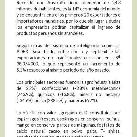
Recordó que Australia tiene alrededor de 24.3
millones de habitantes, es la 14° economía del mundo
y se encuentra entre los primeros 20 exportadores e
importadores mundiales, por lo que sin lugar a dudas
los empresarios podrán capitalizar el ingreso de
productos peruanos sin aranceles.
Según cifras del sistema de inteligencia comercial
ADEX Data Trade, entre enero y septiembre las
exportaciones no tradicionales cerraron en US$
38.374.000, lo que representó un incremento de
5.1% respecto al mismo periodo del año pasado.
Los principales sectores fueron la agroindustria (alza
de 2.2%), confecciones (-3.8%), metalmecánica
(243.9%), químicos (-13.8%), minería no metálica
(-34.9%), pesca (288.5%) y maderas (6.7%).
La oferta con valor agregado está constituida por
espárragos frescos, espárragos en conserva, quinua,
mango en conserva, partes de máquinas, fosfatos de
calcio natural, cacao en polvo, palta, T- shirts,