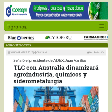
AGRONEGOCIOS
20 NOVIEMBRE 2017 |
08:42 AM
Por: Redacción
Señaló el presidente de ADEX, Juan Varilias
TLC con Australia dinamizará
agroindustria, químicos y
siderometalurgia