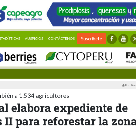
STADÍSTICAS
AUSPICIOS
CONTÁCTENOS
Suscríbete
Por: Re
bién a 1.534 agricultores
al elabora expediente de
II para reforestar la zon