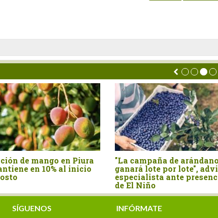
ón de mango en Piura
"La campaña de arándano s
ene en 10% al inicio
ganará lote por lote", advier
to
especialista ante presencia
de El Niño
SÍGUENOS
INFÓRMATE