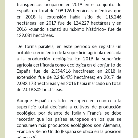
transgénicos ocuparon en 2019 en el conjunto de
España un total de 109.126 hectáreas, mientras que
en 2018 la extensión había sido de 115.246
hectáreas; en 2017 fue de 124.227 hectáreas y en
2016 -cuando alcanzó su máximo histórico- fue de
129.081 hectáreas.
De forma paralela, en este periodo se registra un
notable crecimiento de la superficie agrícola dedicada
a la producción ecológica. En 2019 la superficie
agrícola certificada como ecológica en el conjunto de
España fue de 2.354.916 hectáreas; en 2018 la
extensión fue de 2.246.475 hectáreas; en 2017, de
2.082.173 hectáreas y en 2016 había marcado un total
de 2.018.802 hectáreas.
Aunque España es líder europeo en cuanto a la
superficie total dedicada a cultivos de producción
ecológica, por delante de Italia y Francia, se debe
recordar que los países europeos en los que se
consumen más productos ecológicos son Alemania,
Francia y Reino Unido (España se ubica en la posición
número 8).