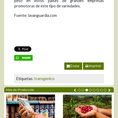
peso en estos países de grandes empresas
promotoras de este tipo de variedades.
Fuente: lavanguardia.com
Enviar
Imprimir
Etiquetas:
transgenico
Más de: Producción