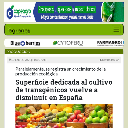
PRODUCCIÓN
07 ENERO 2021 |
09:37 AM
Por: Redacción
Paralelamente, se registra un crecimiento de la
producción ecológica
Superficie dedicada al cultivo
de transgénicos vuelve a
disminuir en España