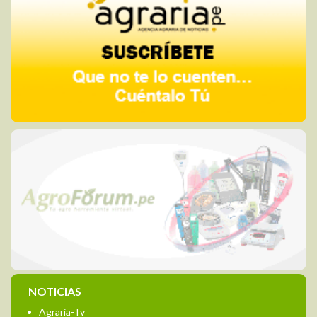
NOTICIAS
Agraria-Tv