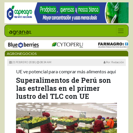
AGRONEGOCIOS
21 FEBRERO 2018 |
08:34 AM
Por: Redacción
UE ve potencial para comprar más alimentos aquí
Superalimentos de Perú son
las estrellas en el primer
lustro del TLC con UE