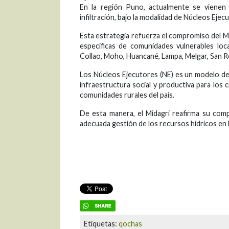
En la región Puno, actualmente se vienen
infiltración, bajo la modalidad de Núcleos Ejec
Esta estrategia refuerza el compromiso del M
específicas de comunidades vulnerables loc
Collao, Moho, Huancané, Lampa, Melgar, San 
Los Núcleos Ejecutores (NE) es un modelo de 
infraestructura social y productiva para los
comunidades rurales del país.
De esta manera, el Midagri reafirma su comp
adecuada gestión de los recursos hídricos en b
Etiquetas:
qochas