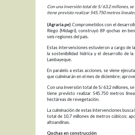
Con una inversión total de S/ 63.2 millones, s
tiene previsto realizar 545.750 metros lineales 
(Agraria.pe)
Comprometidos con el desarrollo d
Riego (Midagri), construyó 89 qochas en ben
seis regiones del país.
Estas intervenciones estuvieron a cargo de l
la sostenibilidad hídrica y el desarrollo de
Lambayeque.
En paralelo a estas acciones, se viene ejecu
que culminarán en el mes de diciembre; aprovec
Con una inversión total de S/ 63.2 millones, s
tiene previsto realizar 545.750 metros linea
hectáreas de revegetación.
La culminación de estas intervenciones busca b
total de 10.7 millones de metros cúbicos; ap
altoandinas.
Qochas en construcción