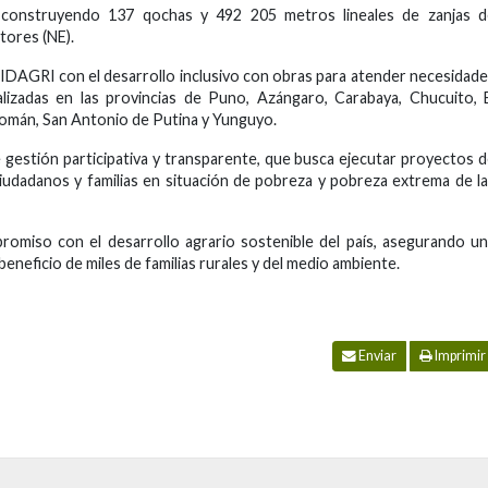
 construyendo 137 qochas y 492 205 metros lineales de zanjas d
utores (NE).
IDAGRI con el desarrollo inclusivo con obras para atender necesidad
alizadas en las provincias de Puno, Azángaro, Carabaya, Chucuito, 
Román, San Antonio de Putina y Yunguyo.
gestión participativa y transparente, que busca ejecutar proyectos 
 ciudadanos y familias en situación de pobreza y pobreza extrema de l
romiso con el desarrollo agrario sostenible del país, asegurando u
eneficio de miles de familias rurales y del medio ambiente.
Enviar
Imprimir