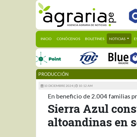
(CURRENT)
INICIO
CONÓCENOS
BOLETINES
NOTICIAS
E
PRODUCCIÓN
10 DICIEMBRE 2024 |
10:12 AM
En beneficio de 2.004 familias 
Sierra Azul con
altoandinas en s