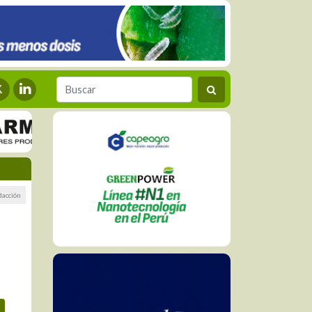
dacción