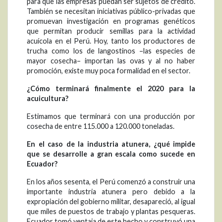
para que las empresas puedan ser sujetos de crédito.
También se necesitan iniciativas público-privadas que
promuevan investigación en programas genéticos
que permitan producir semillas para la actividad
acuícola en el Perú. Hoy, tanto los productores de
trucha como los de langostinos –las especies de
mayor cosecha– importan las ovas y al no haber
promoción, existe muy poca formalidad en el sector.
¿Cómo terminará finalmente el 2020 para la
acuicultura?
Estimamos que terminará con una producción por
cosecha de entre 115.000 a 120.000 toneladas.
En el caso de la industria atunera, ¿qué impide
que se desarrolle a gran escala como sucede en
Ecuador?
En los años sesenta, el Perú comenzó a construir una
importante industria atunera pero debido a la
expropiación del gobierno militar, desapareció, al igual
que miles de puestos de trabajo y plantas pesqueras.
Ecuador tomó ventaja de este hecho y construyó una