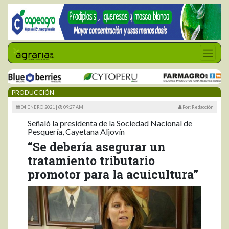
PRODUCCIÓN
04 ENERO 2021 |
09:27 AM
Por: Redacción
Señaló la presidenta de la Sociedad Nacional de
Pesquería, Cayetana Aljovín
“Se debería asegurar un
tratamiento tributario
promotor para la acuicultura”