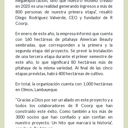
megaexportación, sino que nuestro modelo creado
en 2020 es una realidad generando ingresos a más de
800 personas de nuestra primera etapa”, resaltó
Diego Rodríguez Valverde, CEO y fundador de R
Coorp.
En enero de este año, la empresa informó que cuenta
con 160 hectáreas de pitahaya American Beauty
sembradas, que corresponden a la primera y la
segunda etapa del proyecto. Se prevé la instalación
de una tercera etapa durante el primer semestre de
este año, lo que significará 80 hectáreas más de
pitahaya de la misma variedad. Al final de las cinco
etapas previstas, habrá 400 hectáreas de cultivo.
En total, la organización cuenta con 1.000 hectáreas
en Olmos, Lambayeque.
“Gracias a Dios por ser un aliado en este proyecto y a
todos los colaboradores de R Coorp que han
construido este éxito. Como también a los más de
3000 socios que han confiado y aún confían en
nuestro proyecto. Un hito que marcará la historia”,