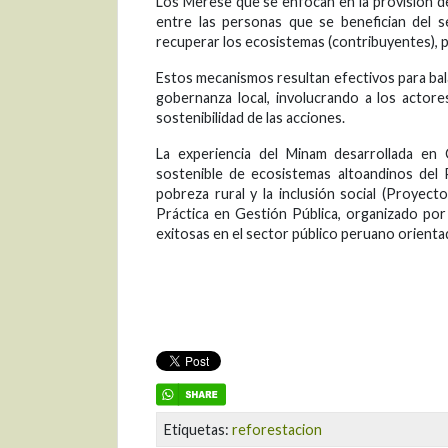
Los Merese que se enfocan en la provisión d
entre las personas que se benefician del s
recuperar los ecosistemas (contribuyentes), pa
Estos mecanismos resultan efectivos para bal
gobernanza local, involucrando a los actor
sostenibilidad de las acciones.
La experiencia del Minam desarrollada e
sostenible de ecosistemas altoandinos del P
pobreza rural y la inclusión social (Proyect
Práctica en Gestión Pública, organizado por
exitosas en el sector público peruano orientad
Etiquetas:
reforestacion