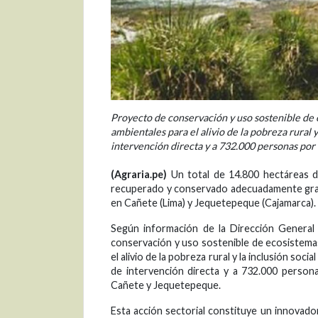
Proyecto de conservación y uso sostenible de e
ambientales para el alivio de la pobreza rural y 
intervención directa y a 732.000 personas por 
(Agraria.pe)
Un total de 14.800 hectáreas d
recuperado y conservado adecuadamente graci
en Cañete (Lima) y Jequetepeque (Cajamarca).
Según información de la Dirección General
conservación y uso sostenible de ecosistemas
el alivio de la pobreza rural y la inclusión soc
de intervención directa y a 732.000 persona
Cañete y Jequetepeque.
Esta acción sectorial constituye un innovado