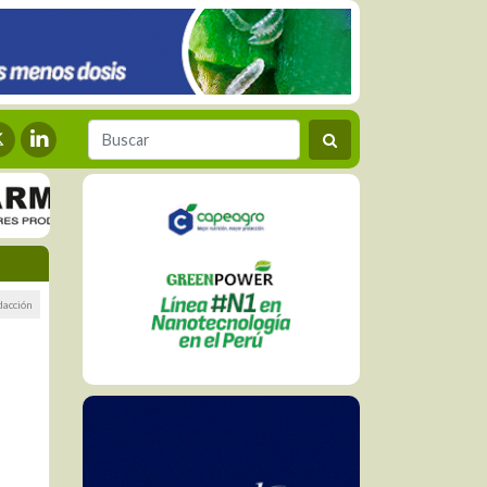
dacción