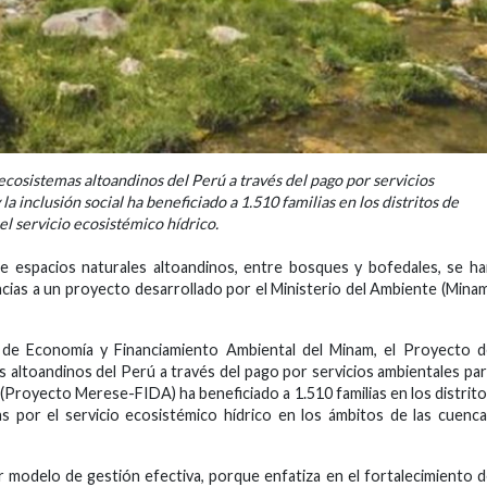
cosistemas altoandinos del Perú a través del pago por servicios
la inclusión social ha beneficiado a 1.510 familias en los distritos de
el servicio ecosistémico hídrico.
e espacios naturales altoandinos, entre bosques y bofedales, se h
as a un proyecto desarrollado por el Ministerio del Ambiente (Mina
 de Economía y Financiamiento Ambiental del Minam, el Proyecto d
 altoandinos del Perú a través del pago por servicios ambientales pa
ial (Proyecto Merese-FIDA) ha beneficiado a 1.510 familias en los distrit
s por el servicio ecosistémico hídrico en los ámbitos de las cuenc
r modelo de gestión efectiva, porque enfatiza en el fortalecimiento 