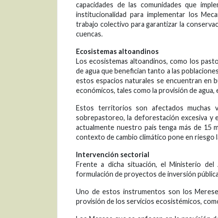
capacidades de las comunidades que implem
institucionalidad para implementar los Mec
trabajo colectivo para garantizar la conserv
cuencas.
Ecosistemas altoandinos
Los ecosistemas altoandinos, como los pastos
de agua que benefician tanto a las poblacione
estos espacios naturales se encuentran en b
económicos, tales como la provisión de agua, el
Estos territorios son afectados muchas v
sobrepastoreo, la deforestación excesiva y e
actualmente nuestro país tenga más de 15 m
contexto de cambio climático pone en riesgo la 
Intervención sectorial
Frente a dicha situación, el Ministerio de
formulación de proyectos de inversión públic
Uno de estos instrumentos son los Merese.
provisión de los servicios ecosistémicos, como