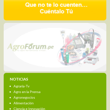
NOTICIAS
Agraria-Tv
Agro en la Prensa
Agronegocios
Alimentación
Ciencia e Innovación