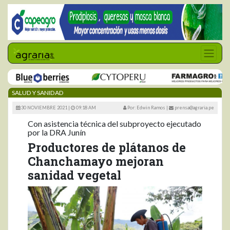
SALUD Y SANIDAD
30 NOVIEMBRE 2021 |
09:18 AM
Por: Edwin Ramos
|
prensa@agraria.pe
Con asistencia técnica del subproyecto ejecutado
por la DRA Junín
Productores de plátanos de
Chanchamayo mejoran
sanidad vegetal