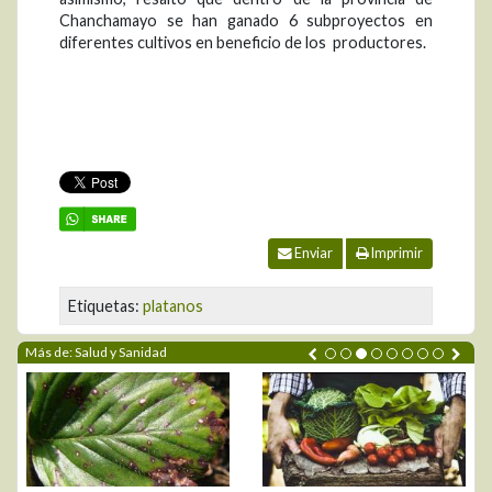
Chanchamayo se han ganado 6 subproyectos en
diferentes cultivos en beneficio de los productores.
Enviar
Imprimir
Etiquetas:
platanos
Más de: Salud y Sanidad