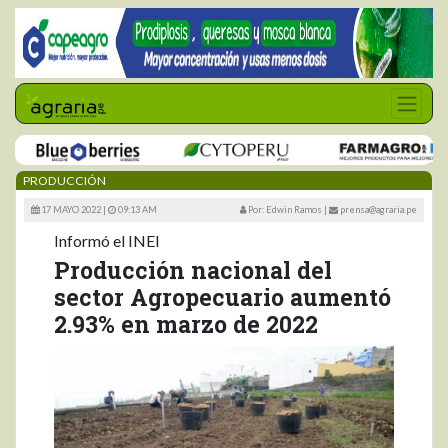
PRODUCCIÓN
17 MAYO 2022 |
09:13 AM
Por: Edwin Ramos
|
prensa@agraria.pe
Informó el INEI
Producción nacional del
sector Agropecuario aumentó
2.93% en marzo de 2022