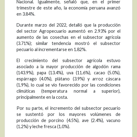
Nacional. Igualmente, señaló que, en el primer
trimestre de este año, la economía peruana avanzó
en 3.84%.
Durante marzo del 2022, detalló que la producción
del sector Agropecuario aumentó en 2.93% por el
aumento de las cosechas en el subsector agrícola
(3.71%); similar tendencia mostró el subsector
pecuario al incrementarse en 1.82%.
El crecimiento del subsector agrícola estuvo
asociado a la mayor producción de algodón rama
(143.9%), papa (13.4%), uva (11.6%), cacao (5.0%),
espárrago (4.0%), plátano (3.9%) y arroz cáscara
(1.9%), lo cual se vio favorecido por las condiciones
climáticas (temperatura normal a superior),
principalmente en la costa.
Por su parte, el incremento del subsector pecuario
se sustentó por los mayores volúmenes de
producción de porcino (4.5%), ave (2.4%), vacuno
(1.2%) y leche fresca (1.0%).