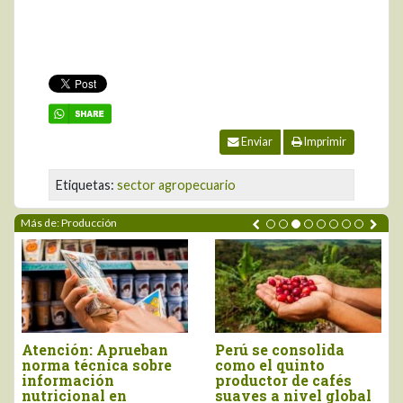
Enviar
Imprimir
Etiquetas:
sector agropecuario
Más de: Producción
Atención: Aprueban
Perú se consolida
norma técnica sobre
como el quinto
información
productor de cafés
nutricional en
suaves a nivel global