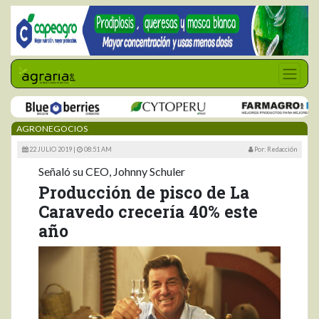
AGRONEGOCIOS
22 JULIO 2019 |
08:51 AM
Por: Redacción
Señaló su CEO, Johnny Schuler
Producción de pisco de La
Caravedo crecería 40% este
año