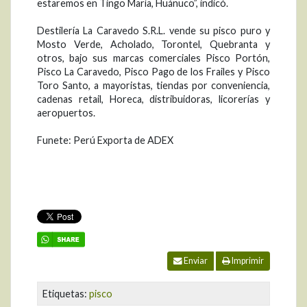
estaremos en Tingo María, Huánuco”, indicó.
Destilería La Caravedo S.R.L. vende su pisco puro y
Mosto Verde, Acholado, Torontel, Quebranta y
otros, bajo sus marcas comerciales Pisco Portón,
Pisco La Caravedo, Pisco Pago de los Frailes y Pisco
Toro Santo, a mayoristas, tiendas por conveniencia,
cadenas retail, Horeca, distribuidoras, licorerías y
aeropuertos.
Funete: Perú Exporta de ADEX
Enviar
Imprimir
Etiquetas:
pisco