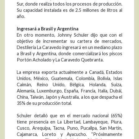
Sur, donde realiza todos los procesos de producción.
Su capacidad instalada es de 2.5 millones de litros al
año.
Ingresará a Brasil y Argentina
En otro momento, Johnny Schuler dijo que con el
objetivo de incrementar su cartera de mercados,
Destilería La Caravedo ingresará en un mediano plazo
a Brasil y Argentina, donde comercializará los piscos
Portón Acholado y La Caravedo Quebranta.
La empresa exporta actualmente a Canadá, Estados
Unidos, México, Guatemala, Colombia, Bolivia, Islas
Caimán, Reino Unido, Bélgica, Holanda, Suiza,
Alemania, Luxemburgo, España, Francia, Italia, Dubái,
China, Taiwán, Japón y Australia, a los que despacha el
35% de su producción total.
Schuler detalló que en el mercado nacional (65%)
tiene presencia en La Libertad, Lambayeque, Piura,
Cusco, Arequipa, Tacna, Puno, Pucallpa, San Martín,
Cajamarca, Loreto y Ayacucho. “Próximamente