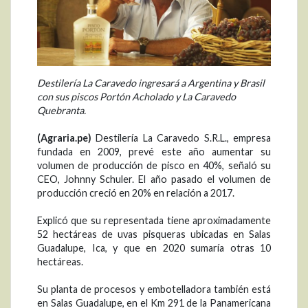
Destilería La Caravedo ingresará a Argentina y Brasil
con sus piscos Portón Acholado y La Caravedo
Quebranta.
(Agraria.pe)
Destilería La Caravedo S.R.L., empresa
fundada en 2009, prevé este año aumentar su
volumen de producción de pisco en 40%, señaló su
CEO, Johnny Schuler. El año pasado el volumen de
producción creció en 20% en relación a 2017.
Explicó que su representada tiene aproximadamente
52 hectáreas de uvas pisqueras ubicadas en Salas
Guadalupe, Ica, y que en 2020 sumaría otras 10
hectáreas.
Su planta de procesos y embotelladora también está
en Salas Guadalupe, en el Km 291 de la Panamericana