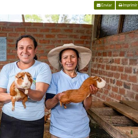
Enviar
Imprimir