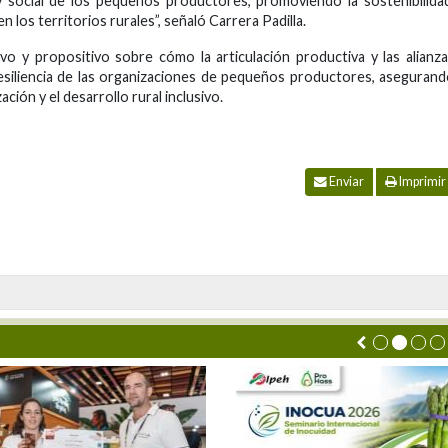
y social de los pequeños productores, promoviendo la sostenibilida
 los territorios rurales”, señaló Carrera Padilla.
vo y propositivo sobre cómo la articulación productiva y las alianz
resiliencia de las organizaciones de pequeños productores, aseguran
ión y el desarrollo rural inclusivo.
Enviar
Imprimir