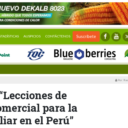
STADÍSTICAS
AUSPICIOS
CONTÁCTENOS
Suscríbete
Por: Re
 “Lecciones de
omercial para la
liar en el Perú”