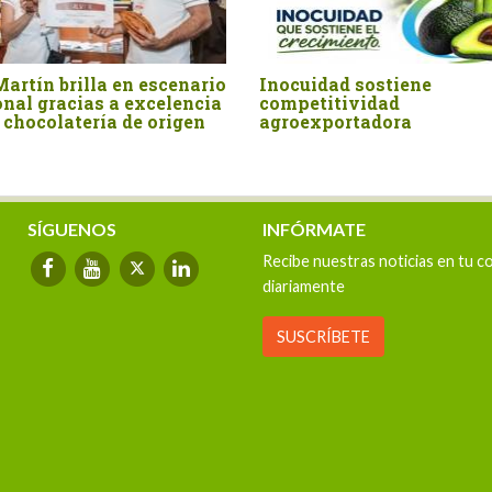
artín brilla en escenario
Inocuidad sostiene
nal gracias a excelencia
competitividad
 chocolatería de origen
agroexportadora
SÍGUENOS
INFÓRMATE
Recibe nuestras noticias en tu c
diariamente
SUSCRÍBETE