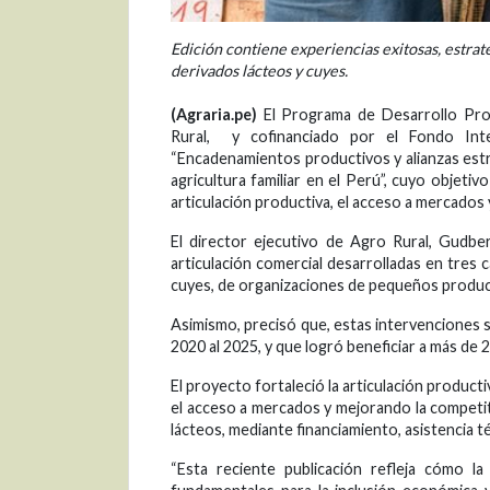
Edición contiene experiencias exitosas, estra
derivados lácteos y cuyes.
(Agraria.pe)
El Programa de Desarrollo Prod
Rural, y cofinanciado por el Fondo Inter
“Encadenamientos productivos y alianzas estra
agricultura familiar en el Perú”, cuyo objetiv
articulación productiva, el acceso a mercados y 
El director ejecutivo de Agro Rural, Gudbe
articulación comercial desarrolladas en tres 
cuyes, de organizaciones de pequeños produc
Asimismo, precisó que, estas intervenciones 
2020 al 2025, y que logró beneficiar a más de 20
El proyecto fortaleció la articulación producti
el acceso a mercados y mejorando la competiti
lácteos, mediante financiamiento, asistencia 
“Esta reciente publicación refleja cómo la