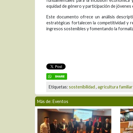
fundamentales para la inclusión económica 
equidad de género y participación de jóvenes en
Este documento ofrece un análisis descripti
estratégicas fortalecen la competitividad y 
ingresos sostenibles y fomentando la formalizac
Etiquetas:
sostenibilidad
,
agricultura familiar
Más de: Eventos