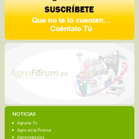
NOTICIAS
Agraria-Tv
Agro en la Prensa
Agronegocios