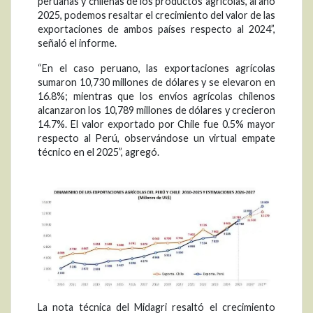
peruanas y chilenas de los productos agrícolas, al año
2025, podemos resaltar el crecimiento del valor de las
exportaciones de ambos países respecto al 2024”,
señaló el informe.
“En el caso peruano, las exportaciones agrícolas
sumaron 10,730 millones de dólares y se elevaron en
16.8%; mientras que los envíos agrícolas chilenos
alcanzaron los 10,789 millones de dólares y crecieron
14.7%. El valor exportado por Chile fue 0.5% mayor
respecto al Perú, observándose un virtual empate
técnico en el 2025”, agregó.
La nota técnica del Midagri resaltó el crecimiento