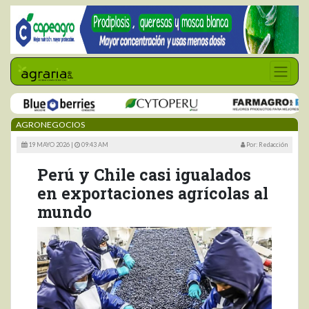
AGRONEGOCIOS
19 MAYO 2026 |
09:43 AM
Por: Redacción
Perú y Chile casi igualados
en exportaciones agrícolas al
mundo