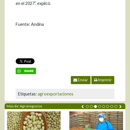
en el 2027”, explicó.
Fuente: Andina
Enviar
Imprimir
Etiquetas:
agroexportaciones
Más de: Agronegocios