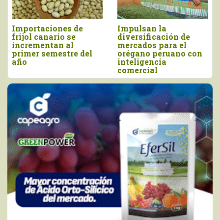
mportaciones de
Impulsan la
Perú
ijol canario se
diversificación de
más
ncrementan al
mercados para el
mill
rimer semestre del
orégano peruano con
y ju
ño
inteligencia
comercial