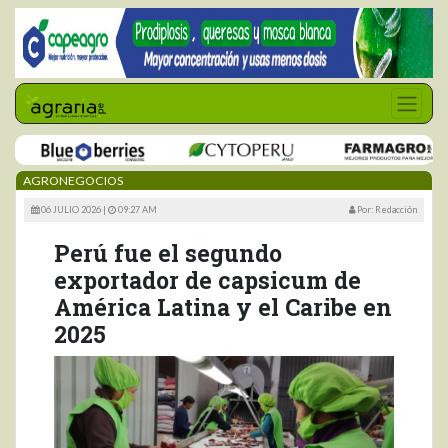
AGRONEGOCIOS
06 JULIO 2026 |
09:27 AM
Por: Redacción
Perú fue el segundo
exportador de capsicum de
América Latina y el Caribe en
2025