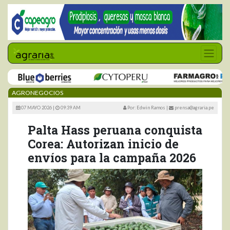
AGRONEGOCIOS
07 MAYO 2026 |
09:39 AM
Por: Edwin Ramos
|
prensa@agraria.pe
Palta Hass peruana conquista
Corea: Autorizan inicio de
envíos para la campaña 2026