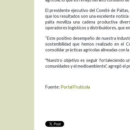
El presidente ejecutivo del Comité de Paltas
que los resultados son una excelente noticia p
palta moviliza una cadena productiva dive
operadores logísticos y distribuidores, que e
“Este positivo desempeño de nuestra industr
sostenibilidad que hemos realizado en el 
consolidar prácticas agrícolas alineadas con l
"Nuestro objetivo es seguir fortaleciendo u
comunidades y el medioambiente”, agregó el pr
Fuente:
Portal Frutícola