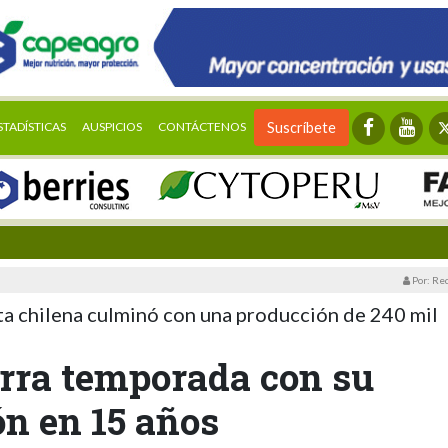
STADÍSTICAS
AUSPICIOS
CONTÁCTENOS
Suscríbete
Por: Re
a chilena culminó con una producción de 240 mil
erra temporada con su
n en 15 años