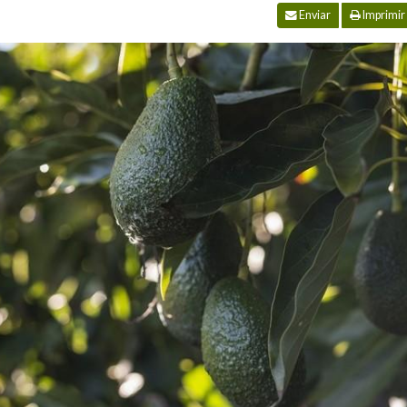
Enviar
Imprimir