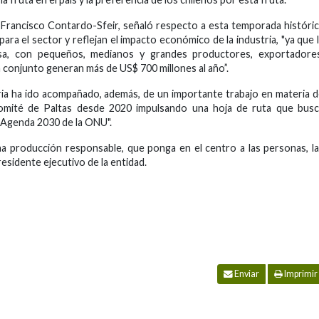
, Francisco Contardo-Sfeir, señaló respecto a esta temporada históri
ara el sector y reflejan el impacto económico de la industria, "ya que 
rsa, con pequeños, medianos y grandes productores, exportadores
n conjunto generan más de US$ 700 millones al año”.
ia ha ido acompañado, además, de un importante trabajo en materia 
Comité de Paltas desde 2020 impulsando una hoja de ruta que busc
a Agenda 2030 de la ONU".
na producción responsable, que ponga en el centro a las personas, l
esidente ejecutivo de la entidad.
Enviar
Imprimir