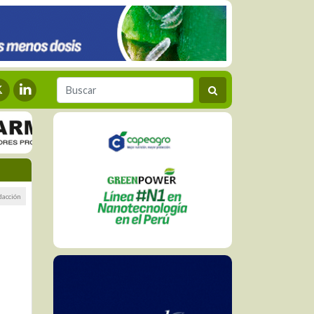
dacción