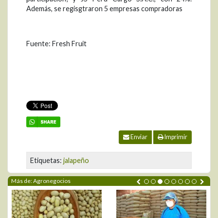
Además, se regisgtraron 5 empresas compradoras
Fuente: Fresh Fruit
Enviar
Imprimir
Etiquetas:
jalapeño
Más de: Agronegocios