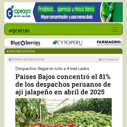
AGRONEGOCIOS
23 MAYO 2025 |
11:01 AM
Por: Redacción
Despachos llegaron solo a 4 mercados
Países Bajos concentró el 81%
de los despachos peruanos de
ají jalapeño en abril de 2025