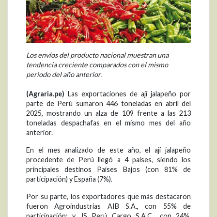
Los envíos del producto nacional muestran una
tendencia creciente comparados con el mismo
periodo del año anterior.
(Agraria.pe)
Las exportaciones de ají jalapeño por
parte de Perú sumaron 446 toneladas en abril del
2025, mostrando un alza de 109 frente a las 213
toneladas despachafas en el mismo mes del año
anterior.
En el mes analizado de este año, el ají jalapeño
procedente de Perú llegó a 4 países, siendo los
principales destinos Países Bajos (con 81% de
participación) y España (7%).
Por su parte, los exportadores que más destacaron
fueron Agroindustrias AIB S.A., con 55% de
participación; y JS Perú Cargo S.A.C., con 24%.