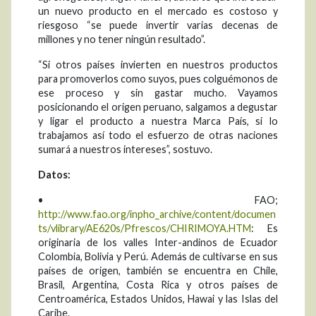
un nuevo producto en el mercado es costoso y
riesgoso “se puede invertir varias decenas de
millones y no tener ningún resultado”.
“Si otros países invierten en nuestros productos
para promoverlos como suyos, pues colguémonos de
ese proceso y sin gastar mucho. Vayamos
posicionando el origen peruano, salgamos a degustar
y ligar el producto a nuestra Marca País, si lo
trabajamos así todo el esfuerzo de otras naciones
sumará a nuestros intereses”, sostuvo.
Datos:
• FAO;
http://www.fao.org/inpho_archive/content/documen
ts/vlibrary/AE620s/Pfrescos/CHIRIMOYA.HTM
: Es
originaria de los valles Inter-andinos de Ecuador
Colombia, Bolivia y Perú. Además de cultivarse en sus
países de origen, también se encuentra en Chile,
Brasil, Argentina, Costa Rica y otros países de
Centroamérica, Estados Unidos, Hawai y las Islas del
Caribe.