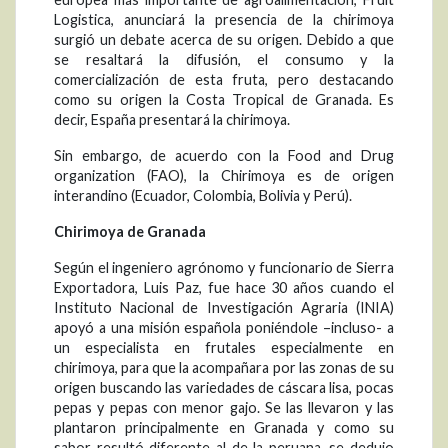
Logistica, anunciará la presencia de la chirimoya
surgió un debate acerca de su origen. Debido a que
se resaltará la difusión, el consumo y la
comercialización de esta fruta, pero destacando
como su origen la Costa Tropical de Granada. Es
decir, España presentará la chirimoya.
Sin embargo, de acuerdo con la Food and Drug
organization (FAO), la Chirimoya es de origen
interandino (Ecuador, Colombia, Bolivia y Perú).
Chirimoya de Granada
Según el ingeniero agrónomo y funcionario de Sierra
Exportadora, Luis Paz, fue hace 30 años cuando el
Instituto Nacional de Investigación Agraria (INIA)
apoyó a una misión española poniéndole –incluso- a
un especialista en frutales especialmente en
chirimoya, para que la acompañara por las zonas de su
origen buscando las variedades de cáscara lisa, pocas
pepas y pepas con menor gajo. Se las llevaron y las
plantaron principalmente en Granada y como su
sabor resultó diferente al de la peruana, se dedujo