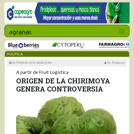
POLÍTICA
14 FEBRERO 2012 |
08:35 AM
Por: Redacción
A partir de Fruit Logistica
ORIGEN DE LA CHIRIMOYA
GENERA CONTROVERSIA