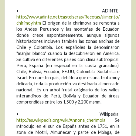
• ADINTE;
http://www.adinte.net/castelseras/Recetas/alimento/
chirimoy.htm
El origen de la chirimoya se remonta a
los Andes Peruanos y las montañas de Ecuador,
donde crece espontáneamente, aunque algunos
historiadores incluyen también las zonas andinas de
Chile y Colombia. Los españoles la denominaron
"manjar blanco" cuando la descubrieron en América.
Se cultiva en diferentes países con clima subtropical:
Perú, España (en especial en la costa granadina),
Chile, Bolivia, Ecuador, EE.UU, Colombia, Sudáfrica e
Israel. En nuestro país, debido a que es una fruta muy
delicada, toda la producción va destinada al mercado
nacional. Es un árbol frutal originario de los valles
interandinos de Perú, Bolivia y Ecuador, de áreas
comprendidas entre los 1.500 y 2.200 msnm.
• Wikipedia;
http://es.wikipedia.org/wiki/Annona_cherimola
Se
introdujo en el sur de España antes de 1751, en la
zona de Motril, Almuñécar y parte de Málaga, de