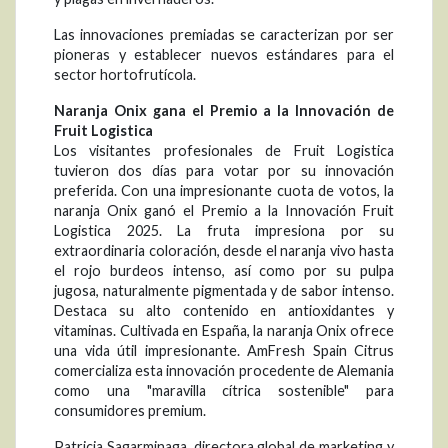
Las innovaciones premiadas se caracterizan por ser
pioneras y establecer nuevos estándares para el
sector hortofrutícola.
Naranja Onix gana el Premio a la Innovación de
Fruit Logistica
Los visitantes profesionales de Fruit Logistica
tuvieron dos días para votar por su innovación
preferida. Con una impresionante cuota de votos, la
naranja Onix ganó el Premio a la Innovación Fruit
Logistica 2025. La fruta impresiona por su
extraordinaria coloración, desde el naranja vivo hasta
el rojo burdeos intenso, así como por su pulpa
jugosa, naturalmente pigmentada y de sabor intenso.
Destaca su alto contenido en antioxidantes y
vitaminas. Cultivada en España, la naranja Onix ofrece
una vida útil impresionante. AmFresh Spain Citrus
comercializa esta innovación procedente de Alemania
como una "maravilla cítrica sostenible" para
consumidores premium.
Patricia Sagarminaga, directora global de marketing y