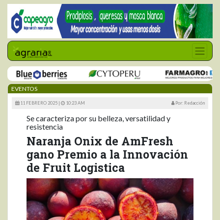
EVENTOS
11 FEBRERO 2025 |
10:23 AM
Por: Redacción
Se caracteriza por su belleza, versatilidad y
resistencia
Naranja Onix de AmFresh
gano Premio a la Innovación
de Fruit Logistica