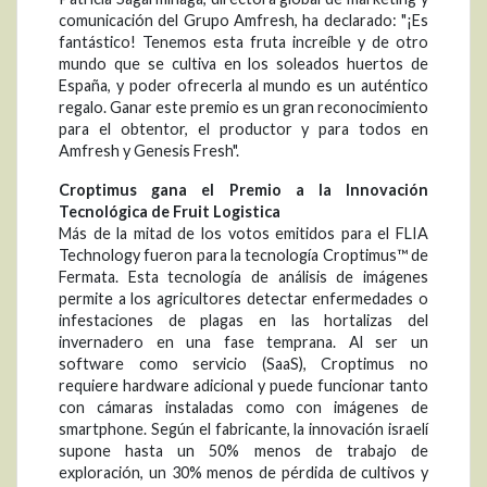
comunicación del Grupo Amfresh, ha declarado: "¡Es
fantástico! Tenemos esta fruta increíble y de otro
mundo que se cultiva en los soleados huertos de
España, y poder ofrecerla al mundo es un auténtico
regalo. Ganar este premio es un gran reconocimiento
para el obtentor, el productor y para todos en
Amfresh y Genesis Fresh".
Croptimus gana el Premio a la Innovación
Tecnológica de Fruit Logistica
Más de la mitad de los votos emitidos para el FLIA
Technology fueron para la tecnología Croptimus™ de
Fermata. Esta tecnología de análisis de imágenes
permite a los agricultores detectar enfermedades o
infestaciones de plagas en las hortalizas del
invernadero en una fase temprana. Al ser un
software como servicio (SaaS), Croptimus no
requiere hardware adicional y puede funcionar tanto
con cámaras instaladas como con imágenes de
smartphone. Según el fabricante, la innovación israelí
supone hasta un 50% menos de trabajo de
exploración, un 30% menos de pérdida de cultivos y