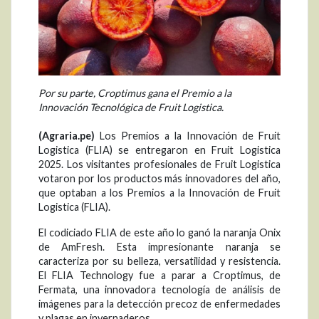
Por su parte, Croptimus gana el Premio a la
Innovación Tecnológica de Fruit Logistica.
(Agraria.pe)
Los Premios a la Innovación de Fruit
Logistica (FLIA) se entregaron en Fruit Logistica
2025. Los visitantes profesionales de Fruit Logistica
votaron por los productos más innovadores del año,
que optaban a los Premios a la Innovación de Fruit
Logistica (FLIA).
El codiciado FLIA de este año lo ganó la naranja Onix
de AmFresh. Esta impresionante naranja se
caracteriza por su belleza, versatilidad y resistencia.
El FLIA Technology fue a parar a Croptimus, de
Fermata, una innovadora tecnología de análisis de
imágenes para la detección precoz de enfermedades
y plagas en invernaderos.