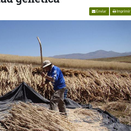
Enviar
Imprimir