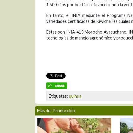
1.500 kilos por hectárea, favoreciendo la vent
En tanto, el INIA mediante el Programa Na
variedades certificadas de Kiwicha, las cuales 
Estas son INIA 413 Morocho Ayacuchano, INIA
tecnologías de manejo agronómico y producción
Etiquetas:
quinua
Más de: Producción