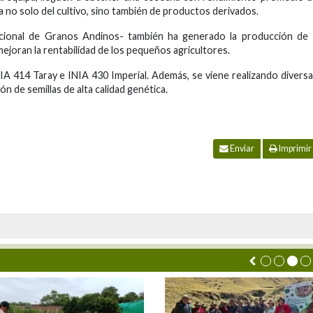
a no solo del cultivo, sino también de productos derivados.
cional de Granos Andinos- también ha generado la producción de 
mejoran la rentabilidad de los pequeños agricultores.
 414 Taray e INIA 430 Imperial. Además, se viene realizando divers
 de semillas de alta calidad genética.
Enviar
Imprimir