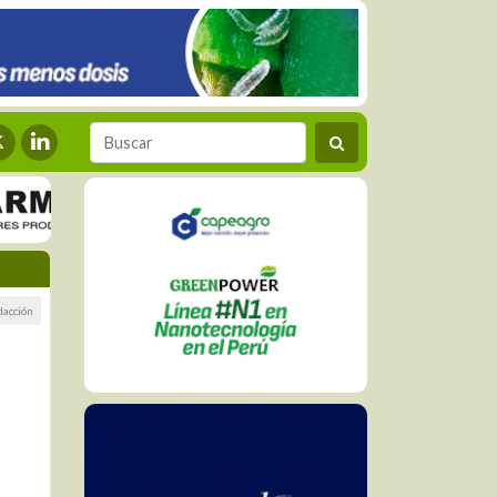
dacción