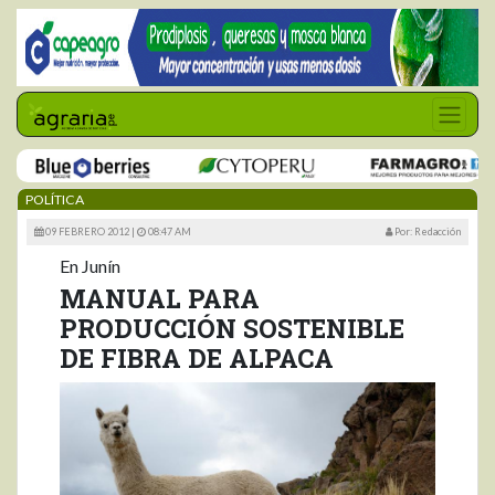
POLÍTICA
09 FEBRERO 2012 |
08:47 AM
Por: Redacción
En Junín
MANUAL PARA
PRODUCCIÓN SOSTENIBLE
DE FIBRA DE ALPACA