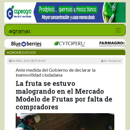
AGRONEGOCIOS
06 ABRIL 2022 |
09:10 AM
Por: Redacción
Ante medida del Gobierno de declarar la
inamovilidad ciudadana
La fruta se estuvo
malogrando en el Mercado
Modelo de Frutas por falta de
compradores