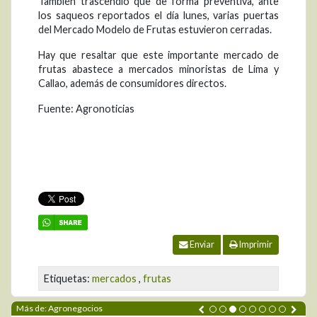
También trascendió que de forma preventiva, ante
los saqueos reportados el día lunes, varias puertas
del Mercado Modelo de Frutas estuvieron cerradas.
Hay que resaltar que este importante mercado de
frutas abastece a mercados minoristas de Lima y
Callao, además de consumidores directos.
Fuente: Agronoticias
Enviar
Imprimir
Etiquetas:
mercados
,
frutas
Más de: Agronegocios