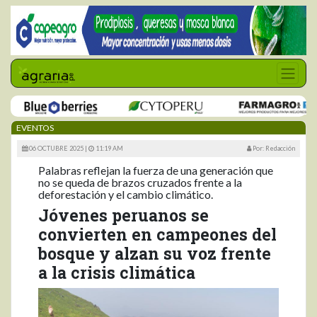
EVENTOS
06 OCTUBRE 2025 |
11:19 AM
Por: Redacción
Palabras reflejan la fuerza de una generación que
no se queda de brazos cruzados frente a la
deforestación y el cambio climático.
Jóvenes peruanos se
convierten en campeones del
bosque y alzan su voz frente
a la crisis climática