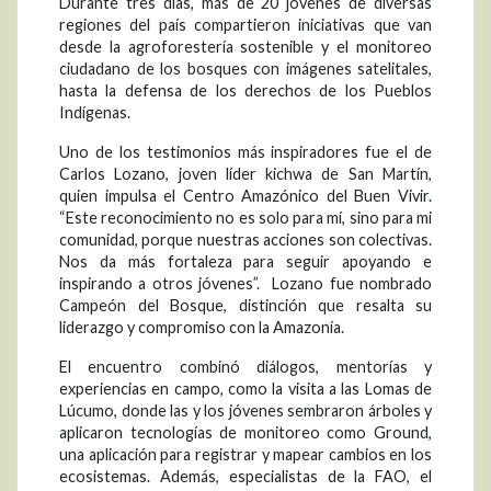
Durante tres días, más de 20 jóvenes de diversas
regiones del país compartieron iniciativas que van
desde la agroforestería sostenible y el monitoreo
ciudadano de los bosques con imágenes satelitales,
hasta la defensa de los derechos de los Pueblos
Indígenas.
Uno de los testimonios más inspiradores fue el de
Carlos Lozano, joven líder kichwa de San Martín,
quien impulsa el Centro Amazónico del Buen Vivir.
“Este reconocimiento no es solo para mí, sino para mi
comunidad, porque nuestras acciones son colectivas.
Nos da más fortaleza para seguir apoyando e
inspirando a otros jóvenes”. Lozano fue nombrado
Campeón del Bosque, distinción que resalta su
liderazgo y compromiso con la Amazonía.
El encuentro combinó diálogos, mentorías y
experiencias en campo, como la visita a las Lomas de
Lúcumo, donde las y los jóvenes sembraron árboles y
aplicaron tecnologías de monitoreo como Ground,
una aplicación para registrar y mapear cambios en los
ecosistemas. Además, especialistas de la FAO, el