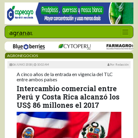
AGRONEGOCIOS
06 JUNIO 2018 |
10:02 AM
Por: Redacción
A cinco años de la entrada en vigencia del TLC
entre ambos países
Intercambio comercial entre
Perú y Costa Rica alcanzó los
US$ 86 millones el 2017