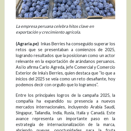
La empresa peruana celebra hitos clave en
exportación y crecimiento agrícola.
(Agraria.pe)
Inkas Berries ha conseguido superar los
retos que se presentaban a comienzos de 2025,
logrando resultados que la posicionan como un actor
relevante en la exportación de arándanos peruanos.
Así lo afirma Carlo Agreda, jefe Comercial y Comercio
Exterior de Inka’s Berries, quien destaca que “lo que a
inicios del 2025 se veía como un reto desafiante, hoy
podemos decir con orgullo que lo logramos”.
Entre los principales logros de la campaña 2025, la
compañía ha expandido su presencia a nuevos
mercados internacionales, incluyendo Arabia Saudí,
Singapur, Tailandia, India, Rusia, Italia y Canadá. Este
avance representa un importante paso en la
estrategia de internacionalización de la marca,
abriendo nuevas oportunidades para la fruta