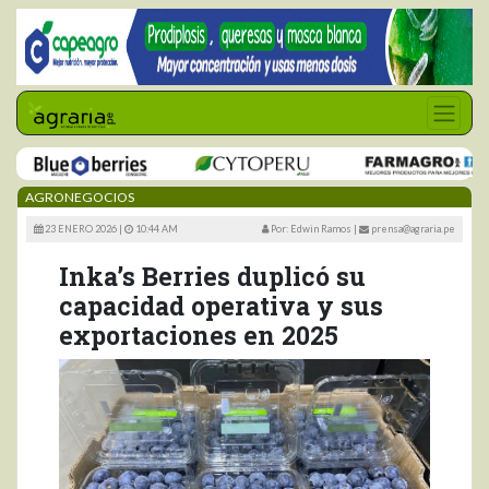
AGRONEGOCIOS
23 ENERO 2026 |
10:44 AM
Por: Edwin Ramos
|
prensa@agraria.pe
Inka’s Berries duplicó su
capacidad operativa y sus
exportaciones en 2025