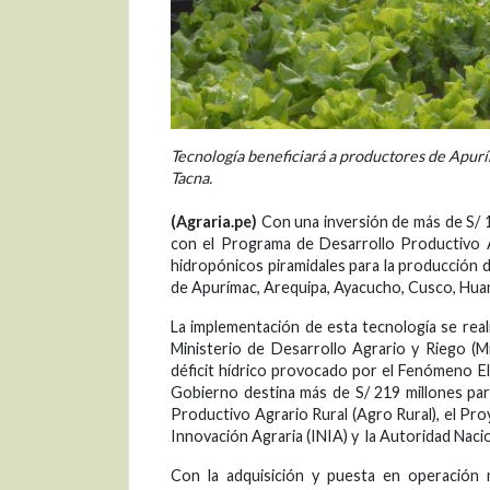
Tecnología beneficiará a productores de Apurí
Tacna.
(Agraria.pe)
Con una inversión de más de S/ 16
con el Programa de Desarrollo Productivo A
hidropónicos piramidales para la producción 
de Apurímac, Arequipa, Ayacucho, Cusco, Huanc
La implementación de esta tecnología se rea
Ministerio de Desarrollo Agrario y Riego (M
déficit hídrico provocado por el Fenómeno El N
Gobierno destina más de S/ 219 millones pa
Productivo Agrario Rural (Agro Rural), el Proy
Innovación Agraria (INIA) y la Autoridad Naci
Con la adquisición y puesta en operación 