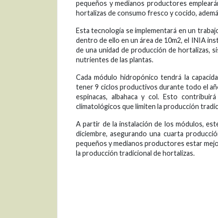
pequeños y medianos productores emplearán
hortalizas de consumo fresco y cocido, además
Esta tecnología se implementará en un trabajo
dentro de ello en un área de 10m2, el INIA in
de una unidad de producción de hortalizas, s
nutrientes de las plantas.
Cada módulo hidropónico tendrá la capacida
tener 9 ciclos productivos durante todo el año
espinacas, albahaca y col. Esto contribuir
climatológicos que limiten la producción tradic
A partir de la instalación de los módulos, e
diciembre, asegurando una cuarta producción
pequeños y medianos productores estar mejor 
la producción tradicional de hortalizas.