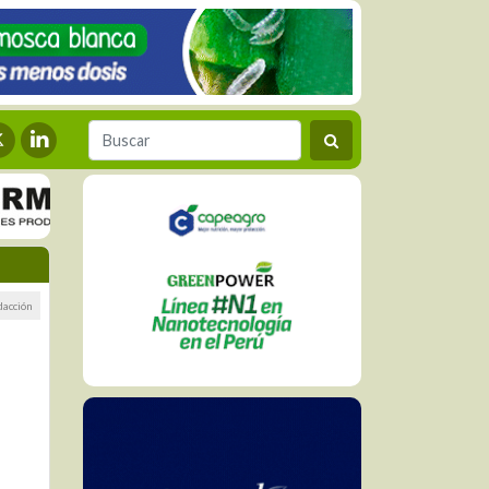
dacción