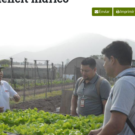
Enviar
Imprimir