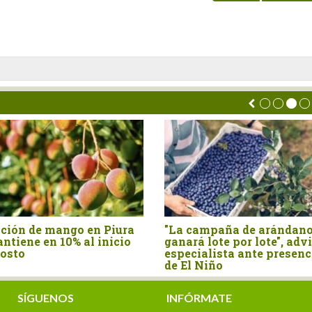
iura
"La campaña de arándano se
Producción 
cio
ganará lote por lote", advierte
se contrajo
especialista ante presencia
este año
de El Niño
SÍGUENOS
INFÓRMATE