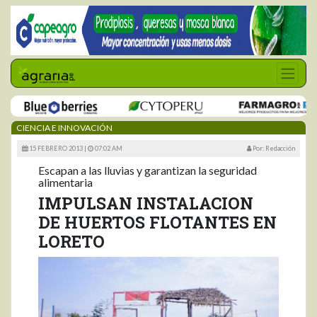
CIENCIA E INNOVACIÓN
15 FEBRERO 2013 |
07:02 AM
Por: Redacción
Escapan a las lluvias y garantizan la seguridad
alimentaria
IMPULSAN INSTALACION
DE HUERTOS FLOTANTES EN
LORETO