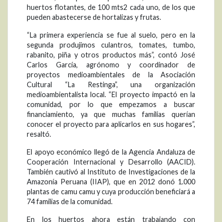
huertos flotantes, de 100 mts2 cada uno, de los que
pueden abastecerse de hortalizas y frutas.
“La primera experiencia se fue al suelo, pero en la
segunda produjimos culantros, tomates, tumbo,
rabanito, piña y otros productos más”, contó José
Carlos García, agrónomo y coordinador de
proyectos medioambientales de la Asociación
Cultural “La Restinga”, una organización
medioambientalista local. “El proyecto impactó en la
comunidad, por lo que empezamos a buscar
financiamiento, ya que muchas familias querían
conocer el proyecto para aplicarlos en sus hogares”,
resaltó.
El apoyo económico llegó de la Agencia Andaluza de
Cooperación Internacional y Desarrollo (AACID).
También cautivó al Instituto de Investigaciones de la
Amazonía Peruana (IIAP), que en 2012 donó 1.000
plantas de camu camu y cuya producción beneficiará a
74 familias de la comunidad.
En los huertos ahora están trabajando con