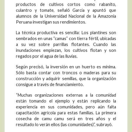
productos de cultivos cortos como rabanito,
culantro y tomate, señaló García y apuntó que
alumnos de la Universidad Nacional de la Amazonia
Peruana investigan sus rendimientos.
La técnica productiva es sencilla: Los plantines son
sembrados en unas “camas” con tierra fértil, ubicadas
a su vez sobre parrillas flotantes. Cuando las
inundaciones empiezan, los cultivos flotan y son
regados por el agua de las lluvias.
Según precisó, la inversión en un huerto es mínima.
Sólo basta contar con troncos o maderas para su
construcción y adquirir semillas, que la organización
consigue a través de financiamiento.
“Muchas organizaciones externas a la comunidad
están tomando el ejemplo y están replicando la
experiencia en sus comunidades, pero aún falta
capacitación agrícola para estas familias. La primera
cosecha de camu camu será en tres años y el
resultado lo verán ellos (las comunidades)”, subrayó.