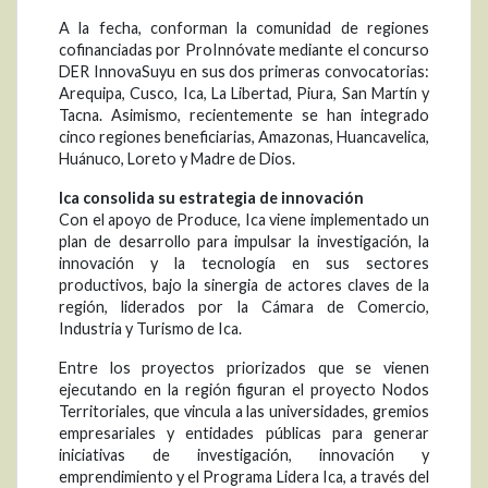
A la fecha, conforman la comunidad de regiones
cofinanciadas por ProInnóvate mediante el concurso
DER InnovaSuyu en sus dos primeras convocatorias:
Arequipa, Cusco, Ica, La Libertad, Piura, San Martín y
Tacna. Asimismo, recientemente se han integrado
cinco regiones beneficiarias, Amazonas, Huancavelica,
Huánuco, Loreto y Madre de Dios.
Ica consolida su estrategia de innovación
Con el apoyo de Produce, Ica viene implementado un
plan de desarrollo para impulsar la investigación, la
innovación y la tecnología en sus sectores
productivos, bajo la sinergia de actores claves de la
región, liderados por la Cámara de Comercio,
Industria y Turismo de Ica.
Entre los proyectos priorizados que se vienen
ejecutando en la región figuran el proyecto Nodos
Territoriales, que vincula a las universidades, gremios
empresariales y entidades públicas para generar
iniciativas de investigación, innovación y
emprendimiento y el Programa Lidera Ica, a través del