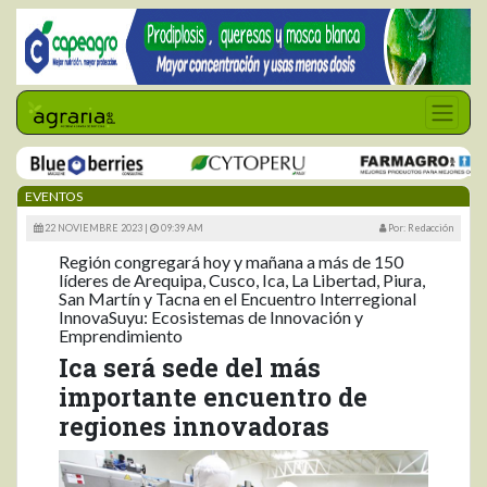
EVENTOS
22 NOVIEMBRE 2023 |
09:39 AM
Por: Redacción
Región congregará hoy y mañana a más de 150
líderes de Arequipa, Cusco, Ica, La Libertad, Piura,
San Martín y Tacna en el Encuentro Interregional
InnovaSuyu: Ecosistemas de Innovación y
Emprendimiento
Ica será sede del más
importante encuentro de
regiones innovadoras