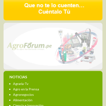
NOTICIAS
Agraria-Tv
Agro en la Prensa
Agronegocios
Alimentación
Ciencia e Innovación