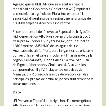
Agregó que el PEIHAP, que se ejecutará bajo la
modalidad de Gobierno a Gobierno (G2G) impulsará
el crecimiento agrícola de Piura, incrementará la
seguridad alimentaria de la región y generará más de
100.000 empleos directos e indirectos.
El componente I del Proyecto Especial de Irrigación
Hidroenergético Alto Piura permitirá la construcción
de la presa Tronera Sur y trasvasar, por un túnel de
13 kilómetros, 335 MMC de las aguas del río
Huancabamba al río Piura, para irrigar tierras eriazas y
convertirlas en el valle agrícola fértil más grande de la
región (La Matanza, Buenos Aires, Salitral, San Juan
de Bigote, Morropón y Chulucanas). A su vez, los
componentes III y IV, incluyen los embalses de
Mamayaco y Río Seco, líneas de derivación, canales
principales, presas de embalse, pozos subterráneos y
obras menores.
Dato
.
El Proyecto Especial de Irrigación Hidroenergético
Alto Piura será lanzado a convocatoria internacional