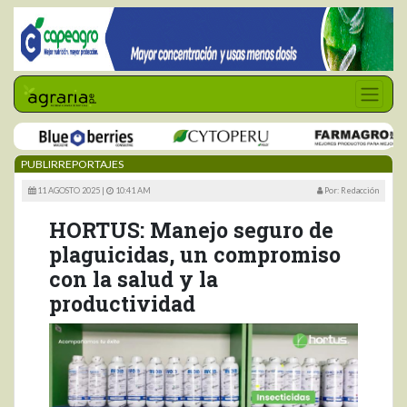
PUBLIRREPORTAJES
11 AGOSTO 2025 |
10:41 AM
Por: Redacción
HORTUS: Manejo seguro de
plaguicidas, un compromiso
con la salud y la
productividad