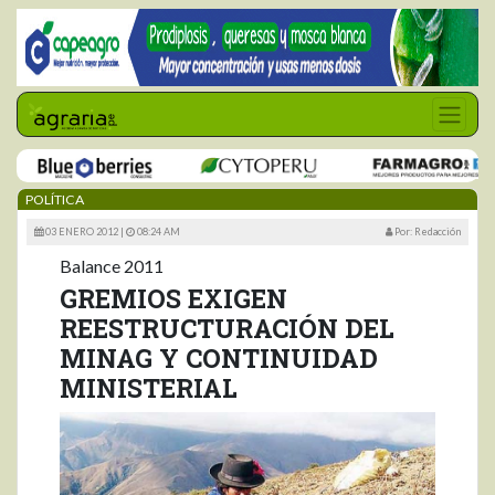
POLÍTICA
03 ENERO 2012 |
08:24 AM
Por: Redacción
Balance 2011
GREMIOS EXIGEN
REESTRUCTURACIÓN DEL
MINAG Y CONTINUIDAD
MINISTERIAL