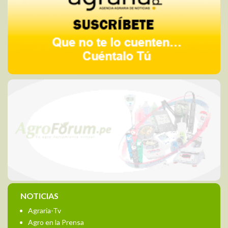
NOTICIAS
Agraria-Tv
Agro en la Prensa