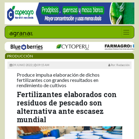
PRODUCCIÓN
09 JUNIO 2022 |
09:15 AM
Por: Redacción
Produce impulsa elaboración de dichos
fertilizantes con grandes resultados en
rendimiento de cultivos
Fertilizantes elaborados con
residuos de pescado son
alternativa ante escasez
mundial