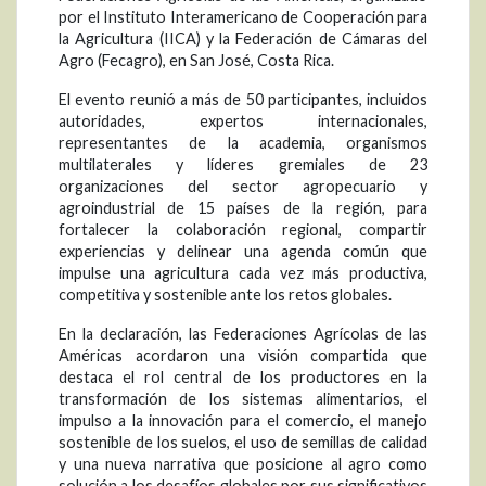
por el Instituto Interamericano de Cooperación para
la Agricultura (IICA) y la Federación de Cámaras del
Agro (Fecagro), en San José, Costa Rica.
El evento reunió a más de 50 participantes, incluidos
autoridades, expertos internacionales,
representantes de la academia, organismos
multilaterales y líderes gremiales de 23
organizaciones del sector agropecuario y
agroindustrial de 15 países de la región, para
fortalecer la colaboración regional, compartir
experiencias y delinear una agenda común que
impulse una agricultura cada vez más productiva,
competitiva y sostenible ante los retos globales.
En la declaración, las Federaciones Agrícolas de las
Américas acordaron una visión compartida que
destaca el rol central de los productores en la
transformación de los sistemas alimentarios, el
impulso a la innovación para el comercio, el manejo
sostenible de los suelos, el uso de semillas de calidad
y una nueva narrativa que posicione al agro como
solución a los desafíos globales por sus significativos