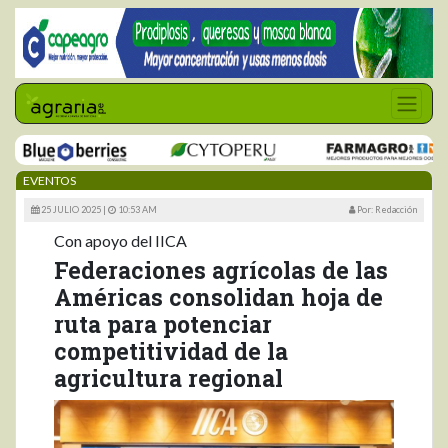
EVENTOS
25 JULIO 2025 |
10:53 AM
Por: Redacción
Con apoyo del IICA
Federaciones agrícolas de las
Américas consolidan hoja de
ruta para potenciar
competitividad de la
agricultura regional