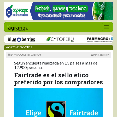
AGRONEGOCIOS
14 MAYO 2025 |
10:55 AM
Por: Redacción
Según encuesta realizada en 13 países a más de
12.900 personas
Fairtrade es el sello ético
preferido por los compradores