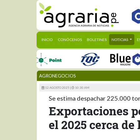
(CURRENT)
INICIO
CONÓCENOS
BOLETINES
NOTICIAS
E
AGRONEGOCIOS
12 AGOSTO 2025 |
10:30 AM
Se estima despachar 225.000 to
Exportaciones p
el 2025 cerca de