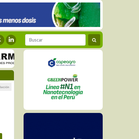
dacción