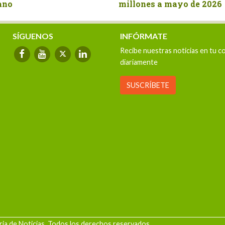
millones a mayo de 2026
sector 
veloci
SÍGUENOS
INFÓRMATE
Recibe nuestras noticias en tu c
diariamente
SUSCRÍBETE
ia de Noticias. Todos los derechos reservados.