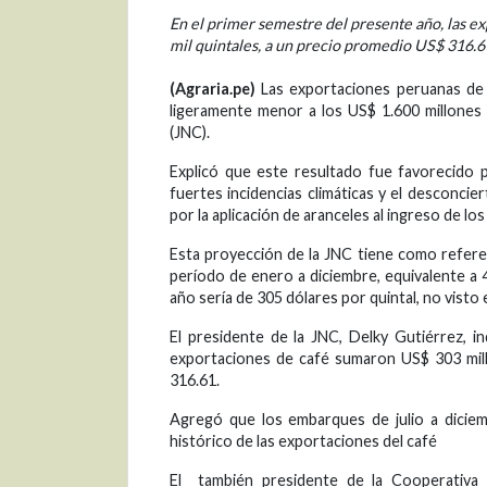
En el primer semestre del presente año, las 
mil quintales, a un precio promedio US$ 316.61
(Agraria.pe)
Las exportaciones peruanas de c
ligeramente menor a los US$ 1.600 millones 
(JNC).
Explicó que este resultado fue favorecido p
fuertes incidencias climáticas y el desconci
por la aplicación de aranceles al ingreso de 
Esta proyección de la JNC tiene como refere
período de enero a diciembre, equivalente a 4
año sería de 305 dólares por quintal, no visto
El presidente de la JNC, Delky Gutiérrez, i
exportaciones de café sumaron US$ 303 mill
316.61.
Agregó que los embarques de julio a diciemb
histórico de las exportaciones del café
El también presidente de la Cooperativa