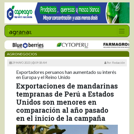
AGRONEGOCIOS
29 MAYO 2023 |
09:18 AM
Por: Redacción
Exportadores peruanos han aumentado su interés
en Europa y el Reino Unido
Exportaciones de mandarinas
tempranas de Perú a Estados
Unidos son menores en
comparación al año pasado
en el inicio de la campaña