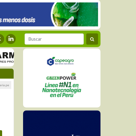
ria.pe