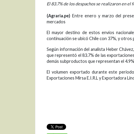
El 83.7% de los despachos se realizaron en el 
(Agraria.pe)
Entre enero y marzo del presen
mercados
El mayor destino de estos envíos nacional
continuación se ubicó Chile con 37%, y otros p
Según información del analista Heber Chávez,
que representó el 83.7% de las exportaciones.
demás subproductos que representan el 4.9%
El volumen exportado durante este periodo 
Exportaciones Mirsa E.I.R.L y Exportadora Lin