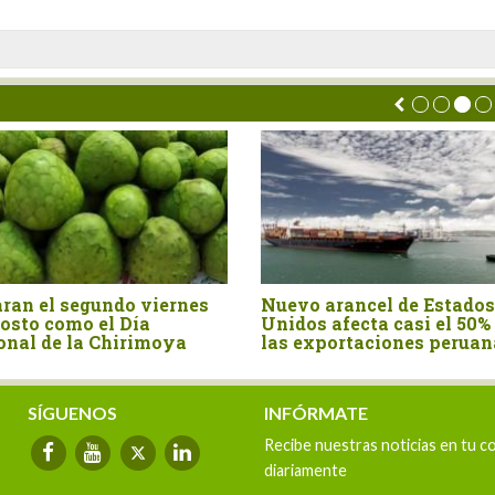
el segundo viernes
Nuevo arancel de Estados
 como el Día
Unidos afecta casi el 50% de
de la Chirimoya
las exportaciones peruanas
SÍGUENOS
INFÓRMATE
Recibe nuestras noticias en tu c
diariamente