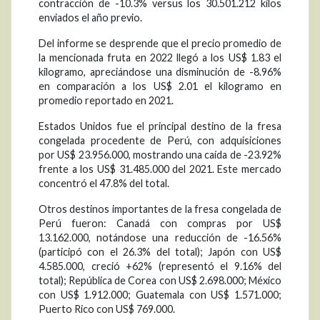
contracción de -10.3% versus los 30.501.212 kilos
enviados el año previo.
Del informe se desprende que el precio promedio de
la mencionada fruta en 2022 llegó a los US$ 1.83 el
kilogramo, apreciándose una disminución de -8.96%
en comparación a los US$ 2.01 el kilogramo en
promedio reportado en 2021.
Estados Unidos fue el principal destino de la fresa
congelada procedente de Perú, con adquisiciones
por US$ 23.956.000, mostrando una caída de -23.92%
frente a los US$ 31.485.000 del 2021. Este mercado
concentró el 47.8% del total.
Otros destinos importantes de la fresa congelada de
Perú fueron: Canadá con compras por US$
13.162.000, notándose una reducción de -16.56%
(participó con el 26.3% del total); Japón con US$
4.585.000, creció +62% (representó el 9.16% del
total); República de Corea con US$ 2.698.000; México
con US$ 1.912.000; Guatemala con US$ 1.571.000;
Puerto Rico con US$ 769.000.