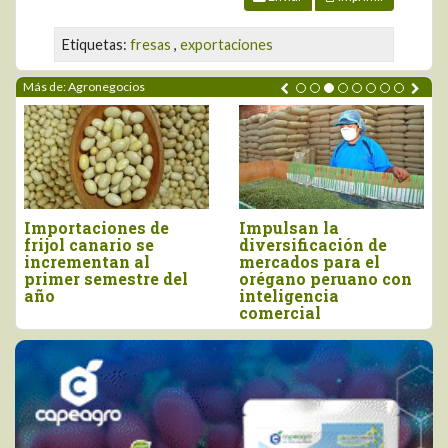
Etiquetas:
fresas
,
exportaciones
Más de: Agronegocios
Importaciones de
Impulsan la
frijol canario se
diversificación de
incrementan al
mercados para el
primer semestre del
orégano peruano con
año
inteligencia
comercial