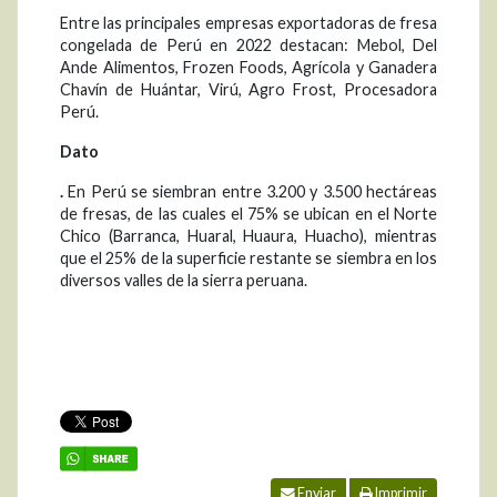
Entre las principales empresas exportadoras de fresa
congelada de Perú en 2022 destacan: Mebol, Del
Ande Alimentos, Frozen Foods, Agrícola y Ganadera
Chavín de Huántar, Virú, Agro Frost, Procesadora
Perú.
Dato
.
En Perú se siembran entre 3.200 y 3.500 hectáreas
de fresas, de las cuales el 75% se ubican en el Norte
Chico (Barranca, Huaral, Huaura, Huacho), mientras
que el 25% de la superficie restante se siembra en los
diversos valles de la sierra peruana.
Enviar
Imprimir